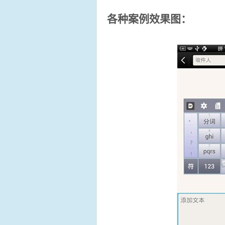
各种案例效果图：