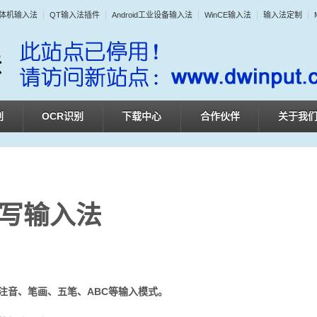
体机输入法
QT输入法插件
Android工业设备输入法
WinCE输入法
输入法定制
别
OCR识别
下载中心
合作伙伴
关于我
手写输入法
注音、笔画、五笔、ABC等输入模式。