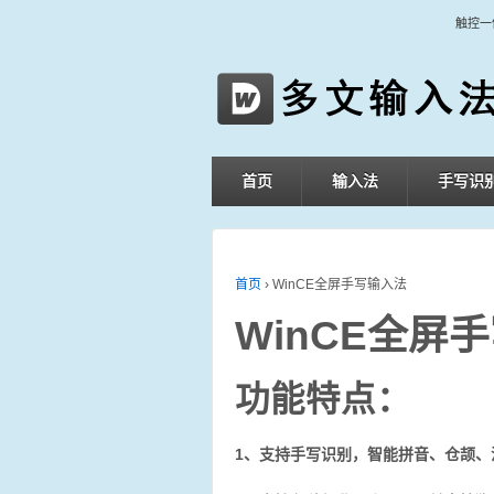
触控一
首页
输入法
手写识
首页
›
WinCE全屏手写输入法
WinCE全屏
功能特点：
1、支持手写识别，智能拼音、仓颉、