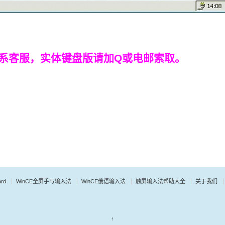
系客服，实体键盘版请加Q或电邮索取。
rd
WinCE全屏手写输入法
WinCE俄语输入法
触屏输入法帮助大全
关于我们
↑