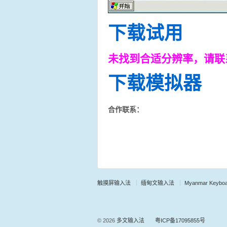
下载试用
未找到合适分辨率，请联
下载模拟器
合作联系：
触摸屏输入法
缅甸文输入法
Myanmar Keyboa
© 2026
多文输入法
粤ICP备17095855号