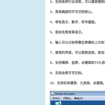
2、支持各种行业词库，可以兼容搜狗
3、高准确度的手写识别核心。
4、带有英文、数字、符号键盘。
5、首创毛笔效果显示。
6、输入可以分别停靠在屏幕的上方和
7、美观的界面，可以更换皮肤，按自
8、支持横屏、竖屏，全键盘和T9九
9、支持全屏手写识别。
10、支持实体键盘：九宫格、全键盘