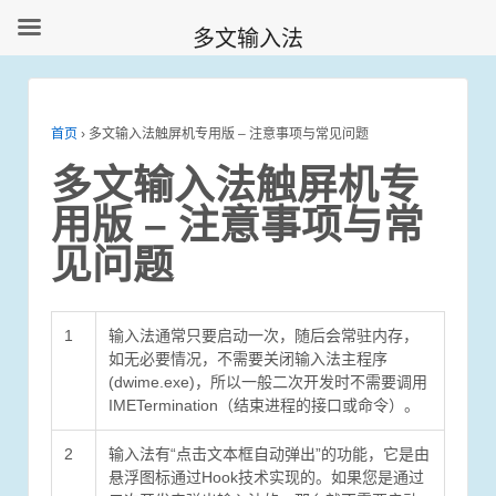
多文输入法
首页
›
多文输入法触屏机专用版 – 注意事项与常见问题
多文输入法触屏机专
用版 – 注意事项与常
见问题
1
输入法通常只要启动一次，随后会常驻内存，
如无必要情况，不需要关闭输入法主程序
(dwime.exe)，所以一般二次开发时不需要调用
IMETermination（结束进程的接口或命令）。
2
输入法有“点击文本框自动弹出”的功能，它是由
悬浮图标通过Hook技术实现的。如果您是通过