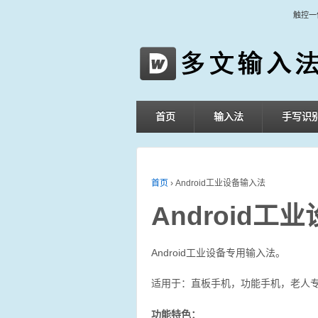
触控一
首页
输入法
手写识
首页
›
Android工业设备输入法
Android工
Android工业设备专用输入法。
适用于：直板手机，功能手机，老人专
功能特色：