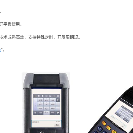
。
屏平板使用。
，技术成熟高效，支持特殊定制，开发周期短。
法
”。