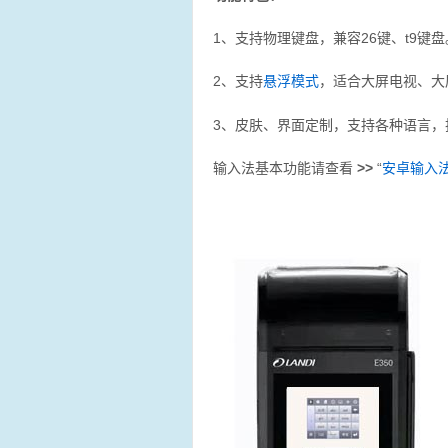
1、支持物理键盘，兼容26键、t9键盘
2、支持
悬浮模式
，适合大屏电视、大
3、皮肤、界面定制，支持各种语言
输入法基本功能请查看
>>
“
安卓输入