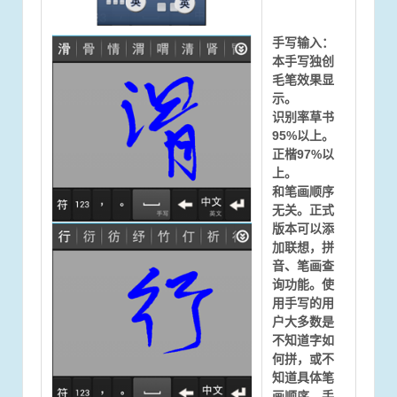
手写输入：
本手写独创
毛笔效果显
示。
识别率草书
95%以上。
正楷97%以
上。
和笔画顺序
无关。正式
版本可以添
加联想，拼
音、笔画查
询功能。使
用手写的用
户大多数是
不知道字如
何拼，或不
知道具体笔
画顺序。手