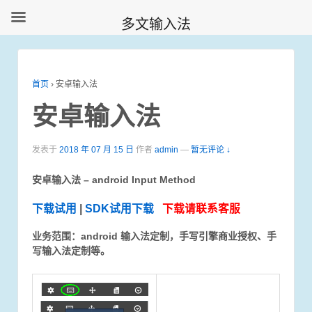
多文输入法
首页
›
安卓输入法
安卓输入法
发表于
2018 年 07 月 15 日
作者
admin
—
暂无评论 ↓
安卓输入法 – android Input Method
下载试用
|
SDK试用下载
下载请联系客服
业务范围：android 输入法定制，手写引擎商业授权、手
写输入法定制等。