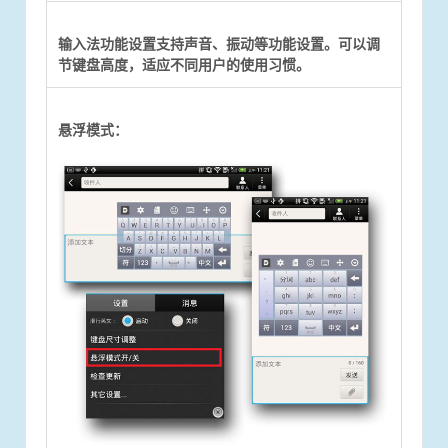
输入法功能设置支持声音、振动等功能设置。
可以调
节键盘高度，适应不同用户的使用习惯。
悬浮模式：