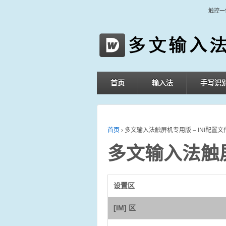
触控一
首页
输入法
手写识
首页
›
多文输入法触屏机专用版 – INI配置
多文输入法触屏
设置区
[IM] 区