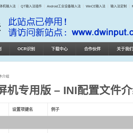
体机输入法
QT输入法插件
Android工业设备输入法
WinCE输入法
输入法定制
别
OCR识别
下载中心
合作伙伴
关于我
文件介绍
机专用版 – INI配置文件
设置项键名
例子