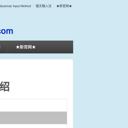
Myanmar Input Method
缅文输入法
★新官网★
们
★新官网★
介绍