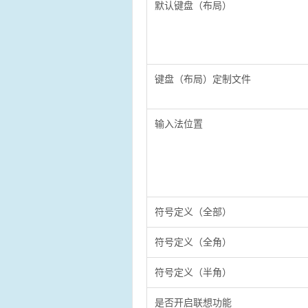
默认键盘（布局）
键盘（布局）定制文件
输入法位置
符号定义（全部）
符号定义（全角）
符号定义（半角）
是否开启联想功能