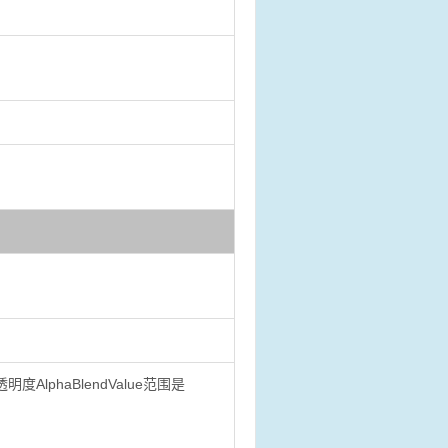
度AlphaBlendValue范围是