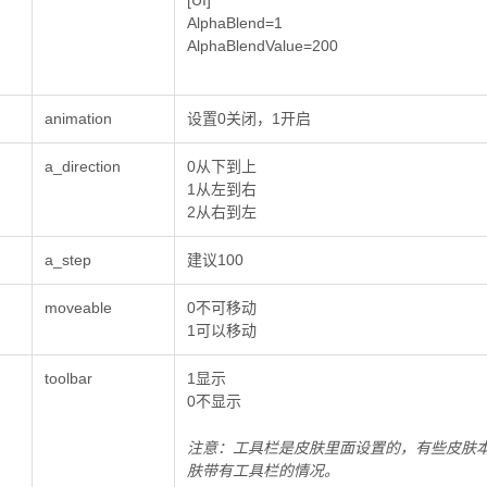
[UI]
AlphaBlend=1
AlphaBlendValue=200
animation
设置0关闭，1开启
a_direction
0从下到上
1从左到右
2从右到左
a_step
建议100
moveable
0不可移动
1可以移动
toolbar
1显示
0不显示
注意：工具栏是皮肤里面设置的，有些皮肤
肤带有工具栏的情况。