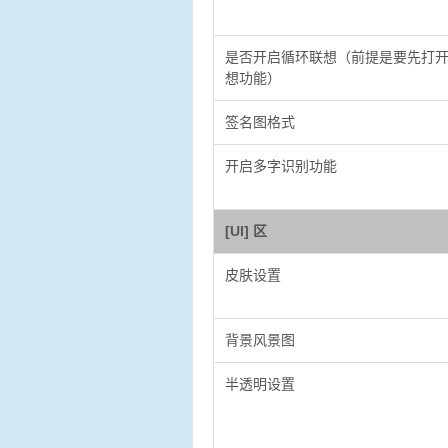
是否开启循环联想（前提是要先打
想功能）
签名图格式
开启多字识别功能
[UI] 区
皮肤设置
背景风景图
半透明设置