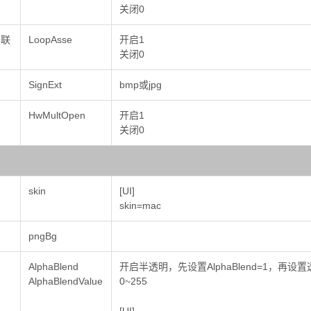
关闭0
开联
LoopAsse
开启1
关闭0
SignExt
bmp或jpg
HwMultOpen
开启1
关闭0
skin
[UI]
skin=mac
pngBg
AlphaBlend
开启半透明，先设置AlphaBlend=1，再设置透明
AlphaBlendValue
0~255